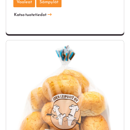
Vaaleat
Sämpylät
Katso tuotetiedot