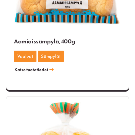
Aamiaissämpylä, 400g
Vaaleat
Sämpylät
Katso tuotetiedot