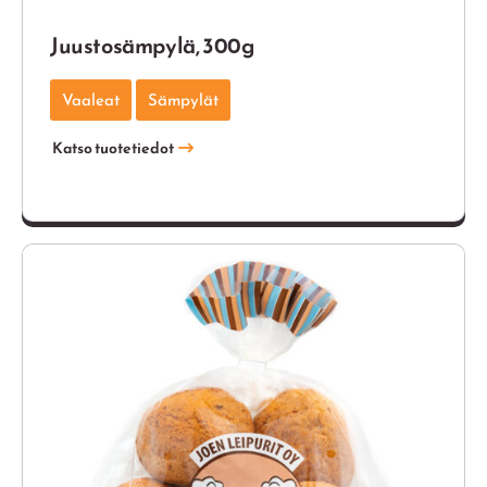
Juustosämpylä, 300g
Vaaleat
Sämpylät
Katso tuotetiedot