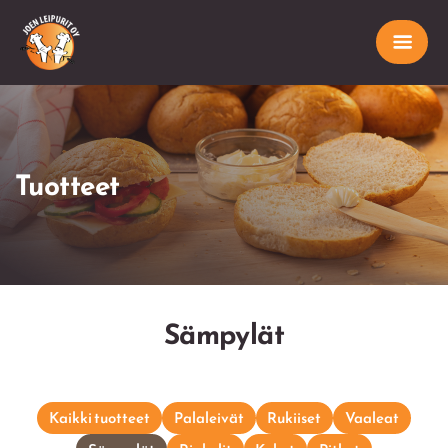
Tuotteet
Sämpylät
Kaikki tuotteet
Palaleivät
Rukiiset
Vaaleat