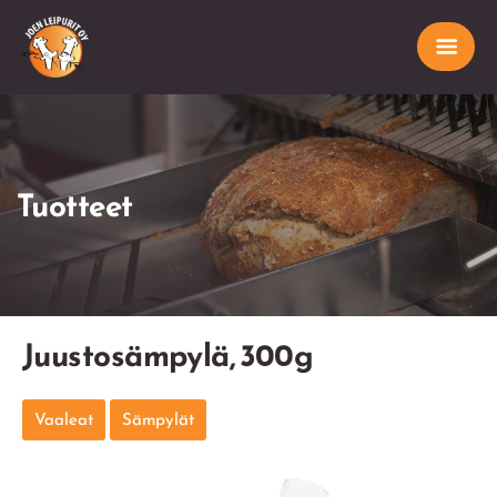
Tuotteet
Juustosämpylä, 300g
Vaaleat
Sämpylät