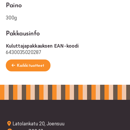
Paino
300g
Pakkausinfo
Kuluttajapakkauksen EAN-koodi
6430035020287
Kaikki tuotteet
Latolankatu 20, Joensuu