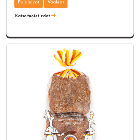
Palaleivät
Vaaleat
Katso tuotetiedot