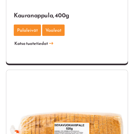
Kauranappula, 400g
Palaleivät
Vaaleat
Katso tuotetiedot