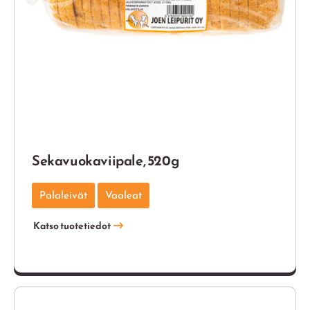
Sekavuokaviipale, 520g
Palaleivät
Vaaleat
Katso tuotetiedot