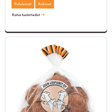
Palaleivät
Rukiiset
Katso tuotetiedot