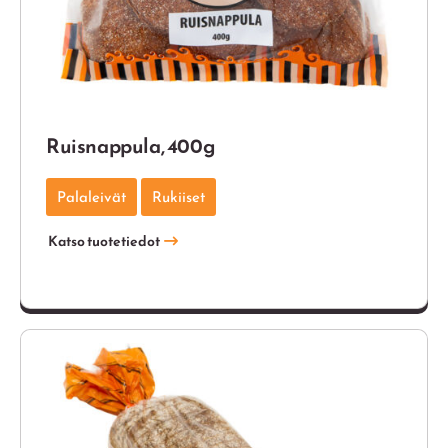
Ruisnappula, 400g
Palaleivät
Rukiiset
Katso tuotetiedot