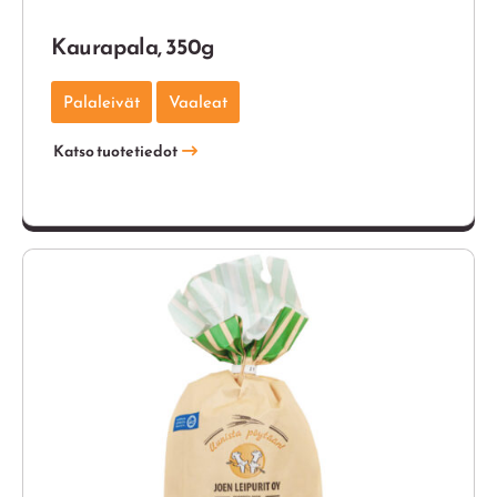
Kaurapala, 350g
Palaleivät
Vaaleat
Katso tuotetiedot