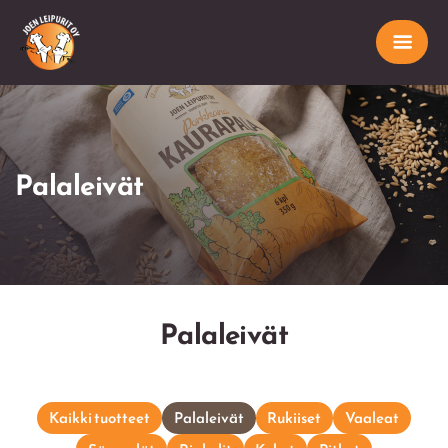
Palaleivät
Palaleivät
Kaikki tuotteet
Palaleivät
Rukiiset
Vaaleat