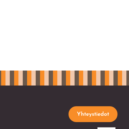
Yhteystiedot