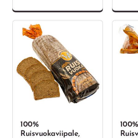
100%
100
Ruisvuokaviipale,
Ruisv