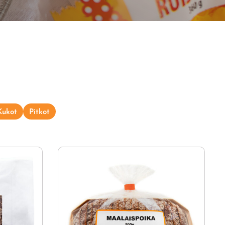
Kukot
Pitkot