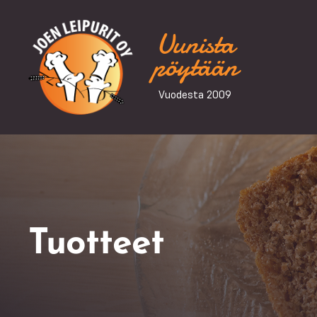
Uunista
pöytään
Vuodesta 2009
Tuotteet