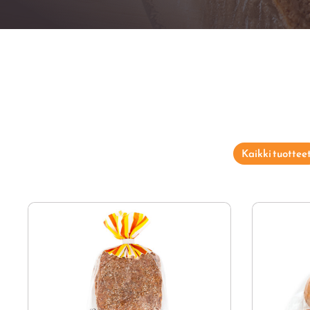
Kaikki tuottee