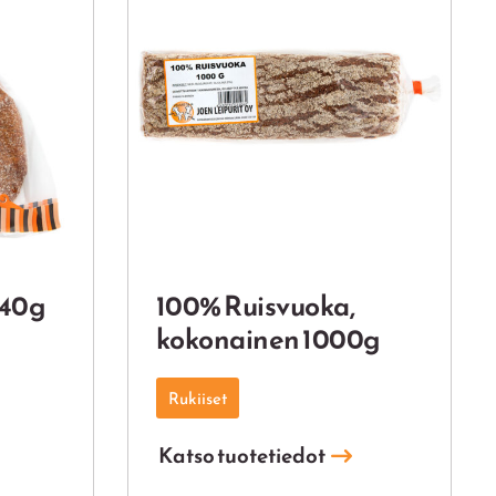
240g
100% Ruisvuoka,
kokonainen 1000g
Rukiiset
Katso tuotetiedot