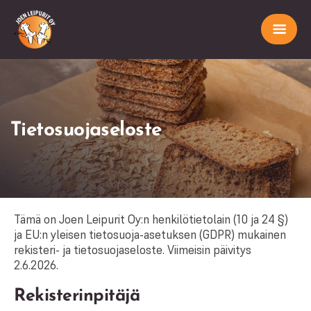
Tietosuojaseloste
Tämä on Joen Leipurit Oy:n henkilötietolain (10 ja 24 §)
ja EU:n yleisen tietosuoja-asetuksen (GDPR) mukainen
rekisteri- ja tietosuojaseloste. Viimeisin päivitys
2.6.2026.
Rekisterinpitäjä