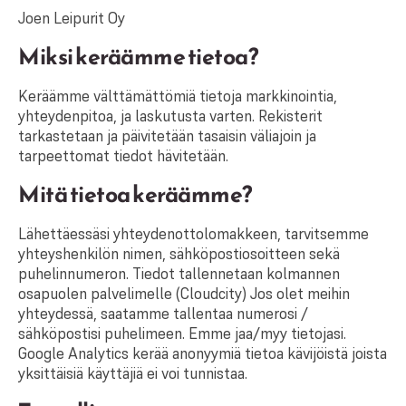
Joen Leipurit Oy
Miksi keräämme tietoa?
Keräämme välttämättömiä tietoja markkinointia,
yhteydenpitoa, ja laskutusta varten. Rekisterit
tarkastetaan ja päivitetään tasaisin väliajoin ja
tarpeettomat tiedot hävitetään.
Mitä tietoa keräämme?
Lähettäessäsi yhteydenottolomakkeen, tarvitsemme
yhteyshenkilön nimen, sähköpostiosoitteen sekä
puhelinnumeron. Tiedot tallennetaan kolmannen
osapuolen palvelimelle (Cloudcity) Jos olet meihin
yhteydessä, saatamme tallentaa numerosi /
sähköpostisi puhelimeen. Emme jaa/myy tietojasi.
Google Analytics kerää anonyymiä tietoa kävijöistä joista
yksittäisiä käyttäjiä ei voi tunnistaa.