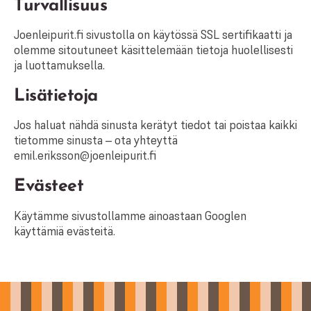
Turvallisuus
Joenleipurit.fi sivustolla on käytössä SSL sertifikaatti ja
olemme sitoutuneet käsittelemään tietoja huolellisesti
ja luottamuksella.
Lisätietoja
Jos haluat nähdä sinusta kerätyt tiedot tai poistaa kaikki
tietomme sinusta – ota yhteyttä
emil.eriksson@joenleipurit.fi
Evästeet
Käytämme sivustollamme ainoastaan Googlen
käyttämiä evästeitä.