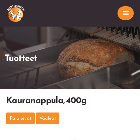
Tuotteet
Kauranappula, 400g
Palaleivät
Vaaleat