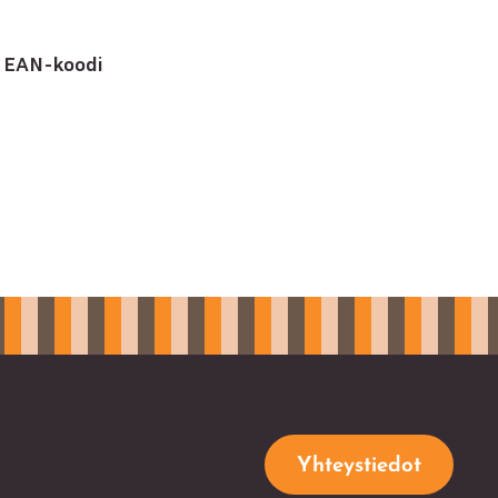
n EAN-koodi
Yhteystiedot