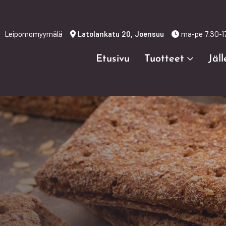
Leipomomyymälä
Latolankatu 20, Joensuu
ma-pe 7.30-1
Etusivu
Tuotteet
Jäl