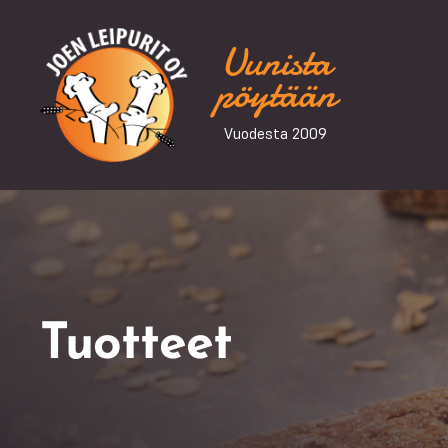
Uunista
pöytään
Vuodesta 2009
Tuotteet