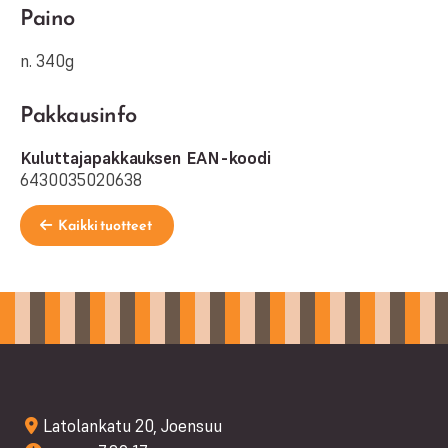
Paino
n. 340g
Pakkausinfo
Kuluttajapakkauksen EAN-koodi
6430035020638
Kaikki tuotteet
Latolankatu 20, Joensuu