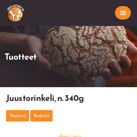
Tuotteet
Juustorinkeli, n. 340g
Vaaleat
Rinkelit