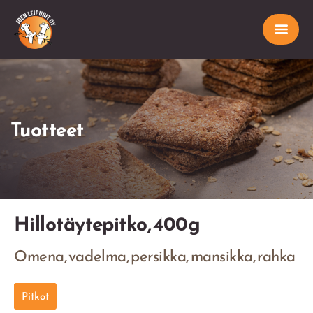
Tuotteet
Hillotäytepitko, 400g
Omena, vadelma, persikka, mansikka, rahka
Pitkot